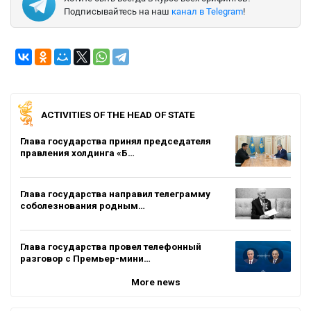
Подписывайтесь на наш
канал в Telegram
!
ACTIVITIES OF THE HEAD OF STATE
Глава государства принял председателя
правления холдинга «Б…
Глава государства направил телеграмму
соболезнования родным…
Глава государства провел телефонный
разговор с Премьер-мини…
More news