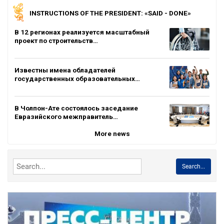
INSTRUCTIONS OF THE PRESIDENT: «SAID - DONE»
В 12 регионах реализуется масштабный
проект по строительств…
Известны имена обладателей
государственных образовательных…
В Чолпон-Ате состоялось заседание
Евразийского межправитель…
More news
Search...