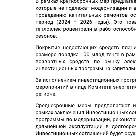
В рамках краткосрочных мер предлагае
которые не подлежат модернизации и 
проведению капитальных ремонтов ос
период (2024 – 2026 годы). Это по
теплоэлектроцентрали в работоспособ
сезонов.
Покрытие недостающих средств плани
размере порядка 100 млрд тенге в рам
возвратных средств по рынку элек
инвестиционных программ на капиталь
За исполнением инвестиционных програ
мероприятий в лице Комитета энергети
регионе.
Среднесрочные меры предполагают и
рамках заключения Инвестиционных сог
программы по модернизации, реконст
дальнейшей эксплуатации в долгосро
Инвестиционных соглашений будет осущ