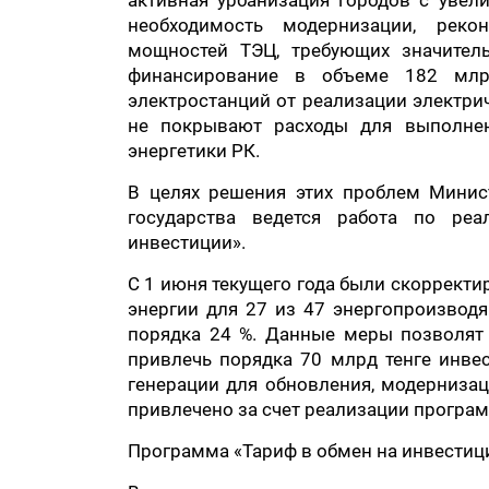
активная урбанизация городов с уве
необходимость модернизации, реко
мощностей ТЭЦ, требующих значитель
финансирование в объеме 182 млрд
электростанций от реализации электри
не покрывают расходы для выполнен
энергетики РК.
В целях решения этих проблем Минис
государства ведется работа по ре
инвестиции».
С 1 июня текущего года были скоррект
энергии для 27 из 47 энергопроизводя
порядка 24 %. Данные меры позволят
привлечь порядка 70 млрд тенге инвес
генерации для обновления, модерниза
привлечено за счет реализации програм
Программа «Тариф в обмен на инвестиц