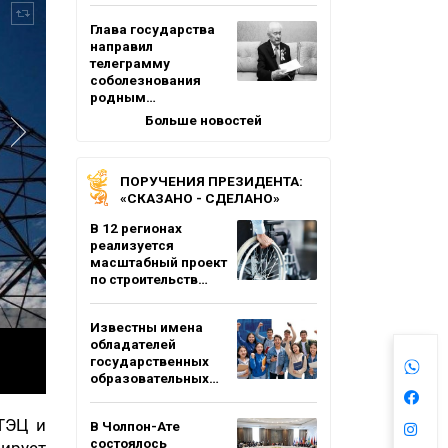
Глава государства
направил
телеграмму
соболезнования
родным…
Больше новостей
ПОРУЧЕНИЯ ПРЕЗИДЕНТА:
«СКАЗАНО - СДЕЛАНО»
В 12 регионах
реализуется
масштабный проект
по строительств…
Известны имена
обладателей
государственных
образовательных…
ТЭЦ и
В Чолпон-Ате
состоялось