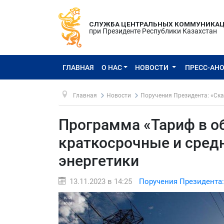
СЛУЖБА ЦЕНТРАЛЬНЫХ КОММУНИКА
при Президенте Республики Казахстан
ГЛАВНАЯ
О НАС
НОВОСТИ
ПРЕСС-АН
Главная
Новости
Поручения Президента: «Ска
Программа «Тариф в о
краткосрочные и сред
энергетики
13.11.2023 в 14:25
Поручения Президента: