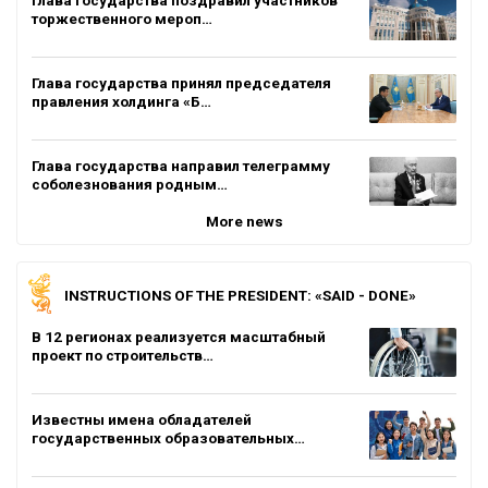
торжественного мероп…
Глава государства принял председателя
правления холдинга «Б…
Глава государства направил телеграмму
соболезнования родным…
More news
INSTRUCTIONS OF THE PRESIDENT: «SAID - DONE»
В 12 регионах реализуется масштабный
проект по строительств…
Известны имена обладателей
государственных образовательных…