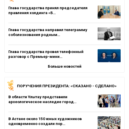
Глава государства принял председателя
правления холдинга «Б…
Глава государства направил телеграмму
соболезнования родным…
Глава государства провел телефонный
разговор с Премьер-мини…
Больше новостей
ПОРУЧЕНИЯ ПРЕЗИДЕНТА: «СКАЗАНО - СДЕЛАНО»
В области Ұлытау представили
археологическое наследие город…
В Астане около 150 юных художников
одновременно создали пор…