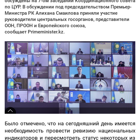
обсуждены на 7-ом заседании Координационного совета
по ЦУР. В обсуждении под председательством Премьер-
Министра РК Алихана Смаилова приняли участие
руководители центральных госорганов, представители
ООН, ПРООН и Европейского союза,
сообщает Primeminister.kz.
Было отмечено, что на сегодняшний день имеется
необходимость провести ревизию национальных
индикаторов и пересмотреть статус некоторых из