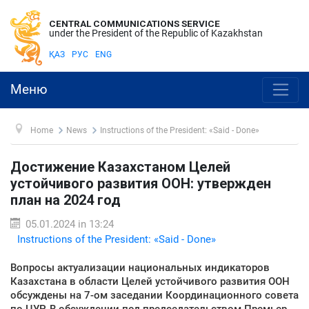
CENTRAL COMMUNICATIONS SERVICE
under the President of the Republic of Kazakhstan
ҚАЗ
РУС
ENG
Меню
Home
News
Instructions of the President: «Said - Done»
Достижение Казахстаном Целей
устойчивого развития ООН: утвержден
план на 2024 год
05.01.2024 in 13:24
Instructions of the President: «Said - Done»
Вопросы актуализации национальных индикаторов
Казахстана в области Целей устойчивого развития ООН
обсуждены на 7-ом заседании Координационного совета
по ЦУР. В обсуждении под председательством Премьер-