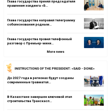
Глава государства принял председателя
правления холдинга «Б…
Глава государства направил телеграмму
соболезнования родным…
Глава государства провел телефонный
разговор с Премьер-мини…
More news
INSTRUCTIONS OF THE PRESIDENT: «SAID - DONE»
До 2027 года в регионах будут созданы
современные травматол…
В Казахстане завершен ключевой этап
строительства Транскасп…