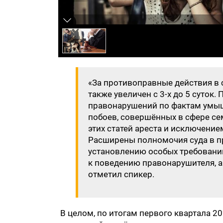
«За противоправные действия в
также увеличен с 3-х до 5 суток
правонарушений по фактам умыш
побоев, совершённых в сфере се
этих статей ареста и исключени
Расширены полномочия суда в п
установлению особых требован
к поведению правонарушителя, а 
отметил спикер.
В целом, по итогам первого квартала 2