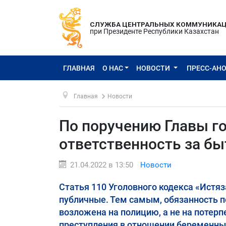
СЛУЖБА ЦЕНТРАЛЬНЫХ КОММУНИКА
при Президенте Республики Казахстан
ГЛАВНАЯ
О НАС
НОВОСТИ
ПРЕСС-АН
Главная
Новости
По поручению Главы г
ответственность за бы
21.04.2022 в 13:50
Новости
Статья 110 Уголовного кодекса «Истяз
публичные. Тем самым, обязанность п
возложена на полицию, а не на потерп
преступления в отношении беременны