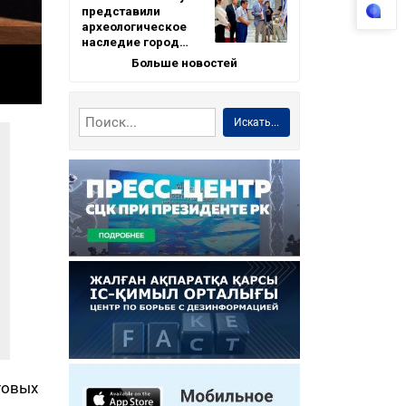
представили
археологическое
наследие город…
Больше новостей
Искать...
товых