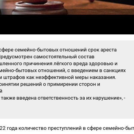
 сфере семейно-бытовых отношений срок ареста
. Предусмотрен самостоятельный состав
ленного причинения лёгкого вреда здоровью и
мейно-бытовых отношений, с введением в санкциях
ем штрафов как неэффективной меры наказания.
ринятии решений о примирении сторон и
ий
также введена ответственность за их нарушение», -
022 года количество преступлений в сфере семейно-бы