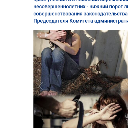
несовершеннолетних - нижний порог ли
совершенствования законодательства 
Председателя Комитета администрат