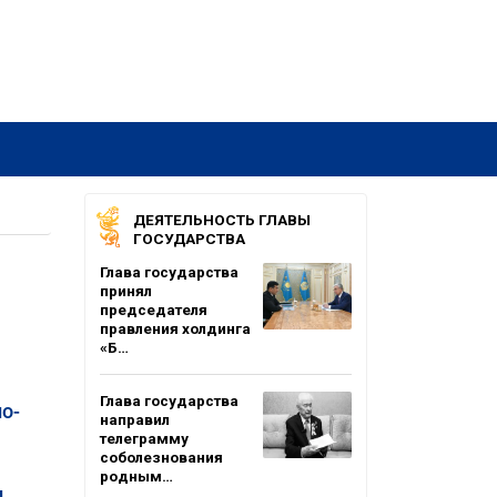
ДЕЯТЕЛЬНОСТЬ ГЛАВЫ
ГОСУДАРСТВА
Глава государства
принял
председателя
правления холдинга
«Б…
Глава государства
о-
направил
телеграмму
соболезнования
родным…
и