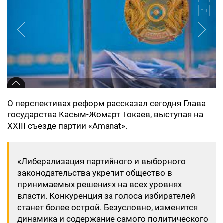
О перспективах реформ рассказал сегодня Глава
государства Касым-Жомарт Токаев, выступая на
ХХІІІ съезде партии «Amanat».
«Либерализация партийного и выборного
законодательства укрепит общество в
принимаемых решениях на всех уровнях
власти. Конкуренция за голоса избирателей
станет более острой. Безусловно, изменится
динамика и содержание самого политического