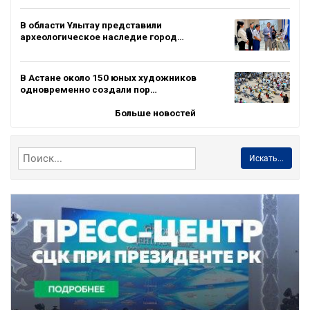
В области Ұлытау представили
археологическое наследие город…
В Астане около 150 юных художников
одновременно создали пор…
Больше новостей
Искать...