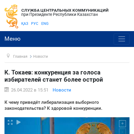
СЛУЖБА ЦЕНТРАЛЬНЫХ КОММУНИКАЦИЙ
при Президенте Республики Казахстан
ҚАЗ
РУС
ENG
Меню
Главная
Новости
К. Токаев: конкуренция за голоса
избирателей станет более острой
26.04.2022 в 15:51
Новости
К чему приведёт либерализация выборного
законодательства? К здоровой конкуренции.