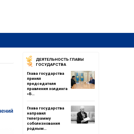
ДЕЯТЕЛЬНОСТЬ ГЛАВЫ
ГОСУДАРСТВА
Глава государства
принял
председателя
правления холдинга
«Б…
Глава государства
нений
направил
телеграмму
соболезнования
родным…