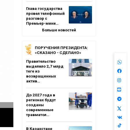
Глава государства
провел телефонный
разговор с
Премьер-мини…
Больше новостей
ПОРУЧЕНИЯ ПРЕЗИДЕНТА:
«СКАЗАНО - СДЕЛАНО»
Правительство
выделило 2,7 млрд
теңге из
возвращенных
актив…
До 2027 года в
регионах будут
созданы
современные
травматол…
В Казахстане