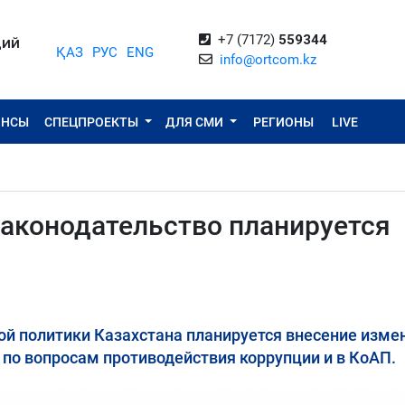
+7 (7172)
559344
ЦИЙ
ҚАЗ
РУС
ENG
info@ortcom.kz
ОНСЫ
СПЕЦПРОЕКТЫ
ДЛЯ СМИ
РЕГИОНЫ
LIVE
законодательство планируется
ой политики Казахстана планируется внесение изме
 по вопросам противодействия коррупции и в КоАП.