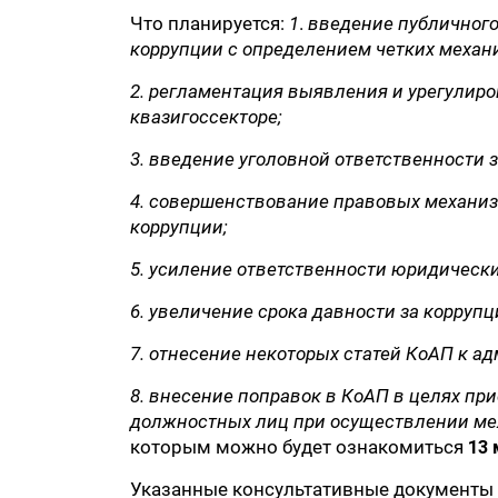
Что планируется:
1
.
введение публичного
коррупции с определением четких механ
2.
регламентация выявления и урегулиров
квазигоссекторе;
3. введение уголовной ответственности 
4
. совершенствование правовых механиз
коррупции;
5. усиление ответственности юридическ
6. увеличение срока давности за корру
7. отнесение некоторых статей КоАП к
8. внесение поправок в КоАП в целях пр
должностных лиц при осуществлении ме
которым можно будет ознакомиться
13 
Указанные консультативные документы 