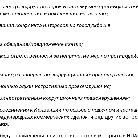
 реестра коррупционеров в систему мер противодейств
измов включения и исключения из него лиц;
ания конфликта интересов на госслужбе и в
за обещание/предложение взятки;
мов ответственности за непринятие мер по противоде
их лиц за совершение коррупционных правонарушений;
пционные административные правонарушения;
 административным коррупционным правонарушениям;
исоединения к Конвенции по борьбе с подкупом иностр
ждународных коммерческих сделок.
и ряд других вопро
мая
.
будут размещены на интернет-портале «Открытые НПА