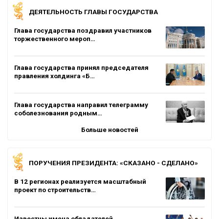
ДЕЯТЕЛЬНОСТЬ ГЛАВЫ ГОСУДАРСТВА
Глава государства поздравил участников
торжественного мероп…
Глава государства принял председателя
правления холдинга «Б…
Глава государства направил телеграмму
соболезнования родным…
Больше новостей
ПОРУЧЕНИЯ ПРЕЗИДЕНТА: «СКАЗАНО - СДЕЛАНО»
В 12 регионах реализуется масштабный
проект по строительств…
Известны имена обладателей