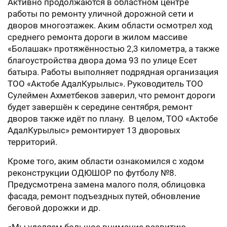
Активно продолжаются в областном центре
работы по ремонту уличной дорожной сети и
дворов многоэтажек. Аким области осмотрел ход
среднего ремонта дороги в жилом массиве
«Болашак» протяжённостью 2,3 километра, а также
благоустройства двора дома 93 по улице Есет
батыра. Работы выполняет подрядная организация
ТОО «Актобе АдалКурылыс». Руководитель ТОО
Сулеймен Ахметбеков заверил, что ремонт дороги
будет завершён к середине сентября, ремонт
дворов также идёт по плану. В целом, ТОО «Актобе
АдалКурылыс» ремонтирует 13 дворовых
территорий.
Кроме того, аким области ознакомился с ходом
реконструкции ОДЮШОР по футболу №8.
Предусмотрена замена малого поля, облицовка
фасада, ремонт подъездных путей, обновление
беговой дорожки и др.