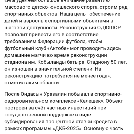
«Мы уделяем большое внимание развитию
массового детско-юношеского спорта, строим ряд
спортивных объектов. Наша цель - обеспечение
детей и взрослых спортивными объектами в
шаговой доступности. Реконструкция ОДЮШОР
позволит привести его в соответствие
требованиям Федерации футбола, чтобы
футбольный клуб «Актобе» мог проводить здесь
домашние матчи во время реконструкции
стадиона им. Кобыланды батыра. Стадиону 50 лет,
он изношен в значительной степени. На
реконструкцию потребуется не менее года», -
отметил аким области.
После Ондасын Уразалин побывал в спортивно-
оздоровительном комплексе «Келешек». Объект
построен за счёт частных инвестиций при
государственной поддержке в виде
субсидирования процентной ставки кредита в
рамках программы «ДКБ-2025». Основную часть