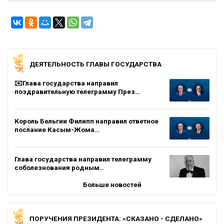
ДЕЯТЕЛЬНОСТЬ ГЛАВЫ ГОСУДАРСТВА
✉️Глава государства направил
поздравительную телеграмму През…
Король Бельгии Филипп направил ответное
послание Касым-Жома…
Глава государства направил телеграмму
соболезнования родным…
Больше новостей
ПОРУЧЕНИЯ ПРЕЗИДЕНТА: «СКАЗАНО - СДЕЛАНО»