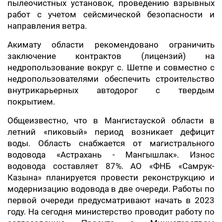
пылеочистных установок, проведению взрывных
работ с учетом сейсмической безопасности и
направления ветра.
Акимату области рекомендовано ограничить
заключение контрактов (лицензий) на
недропользование вокруг с. Шетпе и совместно с
недропользователями обеспечить строительство
внутрикарьерных автодорог с твердым
покрытием.
Общеизвестно, что в Мангистауской области в
летний «пиковый» период возникает дефицит
воды. Область снабжается от магистрального
водовода «Астрахань - Мангышлак». Износ
водовода составляет 87%. АО «ФНБ «Самрук-
Казына» планируется провести реконструкцию и
модернизацию водовода в две очереди. Работы по
первой очереди предусматривают начать в 2023
году. На сегодня министерство проводит работу по