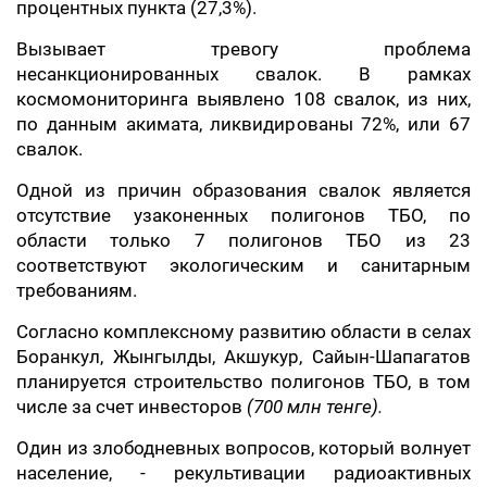
процентных пункта (27,3%).
Вызывает тревогу проблема
несанкционированных свалок. В рамках
космомониторинга выявлено 108 свалок, из них,
по данным акимата, ликвидированы 72%, или 67
свалок.
Одной из причин образования свалок является
отсутствие узаконенных полигонов ТБО, по
области только 7 полигонов ТБО из 23
соответствуют экологическим и санитарным
требованиям.
Согласно комплексному развитию области в селах
Боранкул, Жынгылды, Акшукур, Сайын-Шапагатов
планируется строительство полигонов ТБО, в том
числе за счет инвесторов
(700 млн тенге).
Один из злободневных вопросов, который волнует
население, - рекультивации радиоактивных