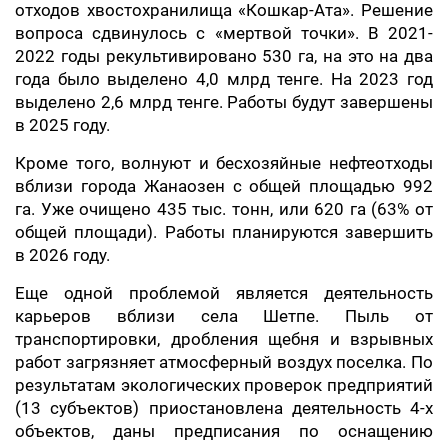
отходов хвостохранилища «Кошкар-Ата». Решение
вопроса сдвинулось с «мертвой точки». В 2021-
2022 годы рекультивировано 530 га, на это на два
года было выделено 4,0 млрд тенге. На 2023 год
выделено 2,6 млрд тенге. Работы будут завершены
в 2025 году.
Кроме того, волнуют и бесхозяйные нефтеотходы
вблизи города Жанаозен с общей площадью 992
га. Уже очищено 435 тыс. тонн, или 620 га (63% от
общей площади). Работы планируются завершить
в 2026 году.
Еще одной проблемой является деятельность
карьеров вблизи села Шетпе. Пыль от
транспортировки, дробления щебня и взрывных
работ загрязняет атмосферный воздух поселка. По
результатам экологических проверок предприятий
(13 субъектов) приостановлена деятельность 4-х
объектов, даны предписания по оснащению