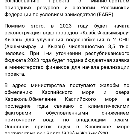
согласованию Проекта с Министерством
природных ресурсов и экологии Российской
Федерации по условиям заимодателя (ЕАБР).
Помимо этого, в 2023 году будет начата
реконструкция водопроводов «Казба-Акшымырау-
Кызан» для улучшения водоснабжения в 2 СНП
(Акшымырау и Кызан) численностью 3,5 тыс.
человек. При 1-м уточнении республиканского
бюджета 2023 года будет подана бюджетная заявка
в министерство финансов для начала реализации
проекта.
В адрес министерства поступают жалобы по
обмелению Каспийского моря и озера
Караколь.Обмеление Каспийского моря в
последние годы связано с климатическими
факторами, обусловленными снижением
приточности воды по впадающим рекам.
Основной приток воды в Каспиское море
поступает из рек Волга (90%) и Жайык (2%).