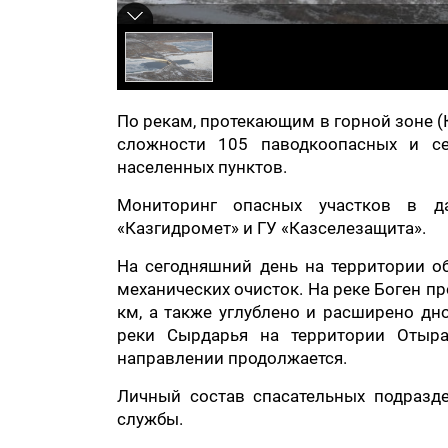
По рекам, протекающим в горной зоне (К
сложности 105 паводкоопасных и се
населенных пунктов.
Мониторинг опасных участков в да
«Казгидромет» и ГУ «Казселезащита».
На сегодняшний день на территории о
механических очисток. На реке Боген п
км, а также углублено и расширено дн
реки Сырдарья на территории Отыра
направлении продолжается.
Личный состав спасательных подразд
службы.