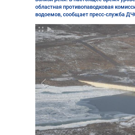
областная противопаводковая комисси
водоемов, сообщает пресс-служба ДЧС