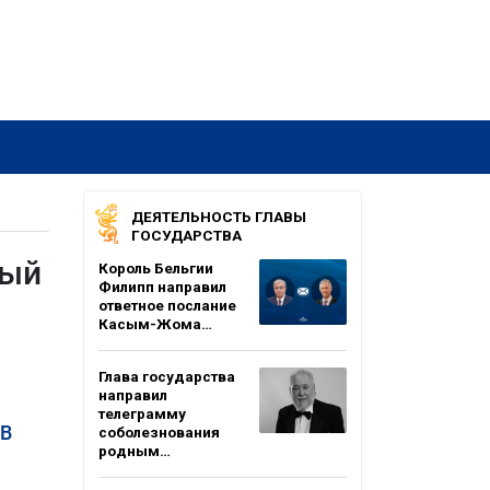
ДЕЯТЕЛЬНОСТЬ ГЛАВЫ
ГОСУДАРСТВА
ный
Король Бельгии
Филипп направил
ответное послание
Касым-Жома…
Глава государства
направил
телеграмму
 В
соболезнования
родным…