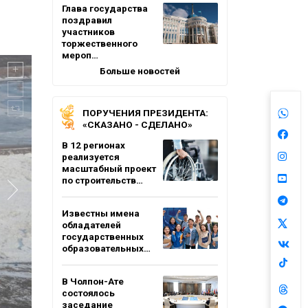
Глава государства
поздравил
участников
торжественного
мероп…
Больше новостей
ПОРУЧЕНИЯ ПРЕЗИДЕНТА:
«СКАЗАНО - СДЕЛАНО»
В 12 регионах
реализуется
масштабный проект
по строительств…
Известны имена
обладателей
государственных
образовательных…
В Чолпон-Ате
состоялось
заседание