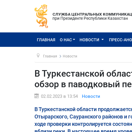
СЛУЖБА ЦЕНТРАЛЬНЫХ КОММУНИКА
при Президенте Республики Казахстан
ГЛАВНАЯ
О НАС
НОВОСТИ
ПРЕСС-АН
Главная
Новости
В Туркестанской обла
обзор в паводковый п
02.02.2023 в 13:54
Новости
В Туркестанской области продолжаетс
Отырарского, Сауранского районов и 
ходе проверки контролируется состоя
вблизи реки. В настоящее время урове