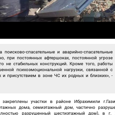
 поисково-спасательные и аварийно-спасательные
о, при постоянных афтершоках, постоянной угрозе
о не стабильных конструкций. Кроме того, работы
енной психоэмоциональной нагрузки, связанной с
и присутствием в зоне ЧС их родных и близких», -
закреплены участки в районе Ибрахимили г.Гази
этажных дома, семиэтажный дом, частично разруш
олностью разрушенный шестиэтажный дом), в г. 