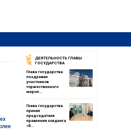
ДЕЯТЕЛЬНОСТЬ ГЛАВЫ
ГОСУДАРСТВА
Глава государства
поздравил
участников
торжественного
мероп…
Глава государства
принял
председателя
рех
правления холдинга
олее
«Б…