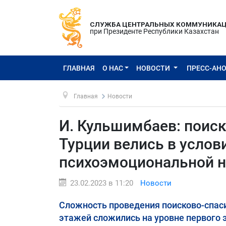
СЛУЖБА ЦЕНТРАЛЬНЫХ КОММУНИКА
при Президенте Республики Казахстан
ГЛАВНАЯ
О НАС
НОВОСТИ
ПРЕСС-АН
Главная
Новости
И. Кульшимбаев: поис
Турции велись в усло
психоэмоциональной н
23.02.2023 в 11:20
Новости
Сложность проведения поисково-спаси
этажей сложились на уровне первого 