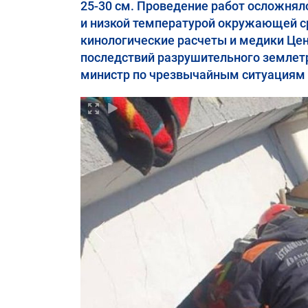
25-30 см. Проведение работ осложня
и низкой температурой окружающей ср
кинологические расчеты и медики Це
последствий разрушительного землетр
министр по чрезвычайным ситуациям