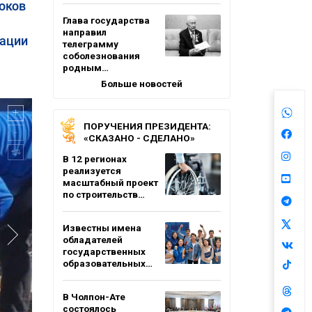
оков
Глава государства
направил
дации
телеграмму
соболезнования
родным…
Больше новостей
ПОРУЧЕНИЯ ПРЕЗИДЕНТА:
«СКАЗАНО - СДЕЛАНО»
В 12 регионах
реализуется
масштабный проект
по строительств…
Известны имена
обладателей
государственных
образовательных…
В Чолпон-Ате
состоялось