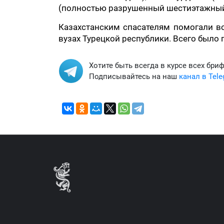
(полностью разрушенный шестиэтажный
Казахстанским спасателям помогали во
вузах Турецкой республики. Всего было
Хотите быть всегда в курсе всех бри
Подписывайтесь на наш
канал в Tel