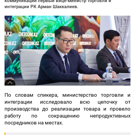
коммуникаций первый вице-министр торговли и
интеграции РК Арман Шаккалиев.
По словам спикера, министерство торговли и
интеграции исследовало всю цепочку от
производства до реализации товара и провело
работу по сокращению непродуктивных
посредников на местах.