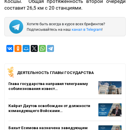
Косшы. Общая протяженность второй очереди
составит 26,5 км с 20 станциями.
Хотите быть всегда в курсе всех брифингов?
Подписывайтесь на наш
канал в Telegram
!
ДЕЯТЕЛЬНОСТЬ ГЛАВЫ ГОСУДАРСТВА
Глава государства направил телеграмму
соболезнования извест…
Кайрат Даутов освобожден от должности
командующего Войсками…
Бахыт Есимова назначена заведующим