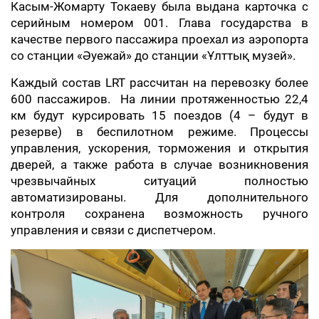
Касым-Жомарту Токаеву была выдана карточка с
серийным номером 001. Глава государства в
качестве первого пассажира проехал из аэропорта
со станции «Әуежай» до станции «Ұлттық музей».
Каждый состав LRT рассчитан на перевозку более
600 пассажиров. На линии протяженностью 22,4
км будут курсировать 15 поездов (4 – будут в
резерве) в беспилотном режиме. Процессы
управления, ускорения, торможения и открытия
дверей, а также работа в случае возникновения
чрезвычайных ситуаций полностью
автоматизированы. Для дополнительного
контроля сохранена возможность ручного
управления и связи с диспетчером.