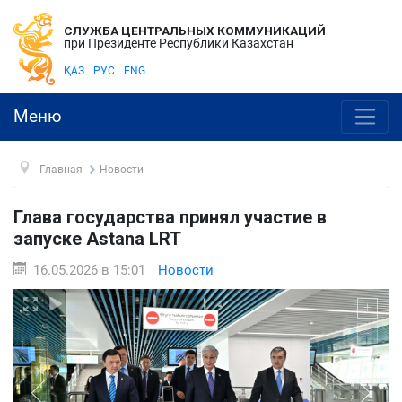
СЛУЖБА ЦЕНТРАЛЬНЫХ КОММУНИКАЦИЙ
при Президенте Республики Казахстан
ҚАЗ
РУС
ENG
Меню
Главная
Новости
Глава государства принял участие в
запуске Astana LRT
16.05.2026 в 15:01
Новости