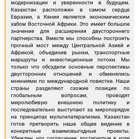
модернизации и уверенности в будущем.
Казахстан расположен в самом сердце
Евразии, а Кения является экономическим
хабом Восточной Африки. Это имеет большое
значение для расширения двустороннего
партнерства. Вместе мы способны построить
прочный мост между Центральной Азией и
Африкой, объединив рынки, транспортные
маршруты и инвестиционные потоки. Мы
только что обсудили основные перспективы
двусторонних отношений и обменялись
мнениями по международной повестке. Наши
страны разделяют схожие позиции по
глобальным вопросам, проводят
миролюбивую внешнюю политику и
последовательно выступают за миропорядок
на принципах мультилатерализма. Казахстан
готов претворить наше общее видение в
конкретные взаимовыгодные проекты.
Убежден, что соглашения, достигнутые в ходе