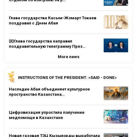
Глава государства Касым-Жомарт Токаев
поздравил с Днем Абая
✉️Глава государства направил
поздравительную телеграмму През…
More news
INSTRUCTIONS OF THE PRESIDENT: «SAID - DONE»
Наследие Абая объединяет культурное
пространство Казахстана…
Цифровизация упростила получение
медпомощи в Казахстане
Новая газовая ТЭЦ Кызылорды выработала