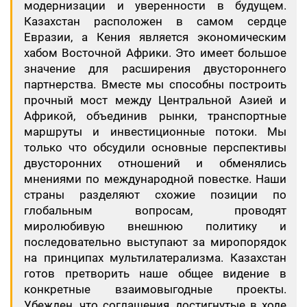
модернизации и уверенности в будущем.
Казахстан расположен в самом сердце
Евразии, а Кения является экономическим
хабом Восточной Африки. Это имеет большое
значение для расширения двустороннего
партнерства. Вместе мы способны построить
прочный мост между Центральной Азией и
Африкой, объединив рынки, транспортные
маршруты и инвестиционные потоки. Мы
только что обсудили основные перспективы
двусторонних отношений и обменялись
мнениями по международной повестке. Наши
страны разделяют схожие позиции по
глобальным вопросам, проводят
миролюбивую внешнюю политику и
последовательно выступают за миропорядок
на принципах мультилатерализма. Казахстан
готов претворить наше общее видение в
конкретные взаимовыгодные проекты.
Убежден, что соглашения, достигнутые в ходе