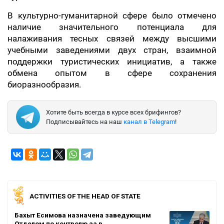
В культурно-гуманитарной сфере было отмечено
наличие значительного потенциала для
налаживания тесных связей между высшими
учебными заведениями двух стран, взаимной
поддержки туристических инициатив, а также
обмена опытом в сфере сохранения
биоразнообразия.
Хотите быть всегда в курсе всех брифингов?
Подписывайтесь на наш
канал в Telegram
!
ACTIVITIES OF THE HEAD OF STATE
Бахыт Есимова назначена заведующим
Отделом по контролю за р…