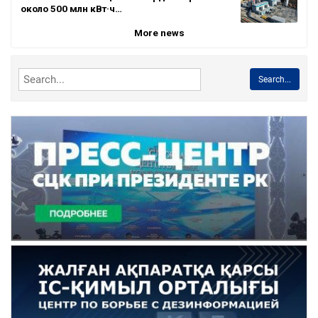
около 500 млн кВт·ч…
More news
Search...