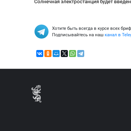
Солнечная электростанция будет введена
Хотите быть всегда в курсе всех бри
Подписывайтесь на наш
канал в Tel