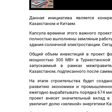
Данная инициатива является конкре
Казахстаном и Китаем.
Капсула времени этого важного проект
полностью выполнены земляные работы
здания солнечной электростанции. Сего
Общий объем инвестиций в проект фо
мощностью 300 МВт в Туркестанской 
запускаемый в рамках межправите
Казахстаном, подписанного после самм
На этапе строительства будет созда
развитию экономики и промышленност
ежегодно вырабатывать порядка 674 ми
проект внесет значительный вклад в 
увеличит долю «зеленой» энергетики Ка