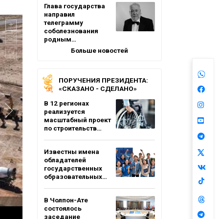
Глава государства
направил
телеграмму
соболезнования
родным…
Больше новостей
ПОРУЧЕНИЯ ПРЕЗИДЕНТА:
«СКАЗАНО - СДЕЛАНО»
В 12 регионах
реализуется
масштабный проект
по строительств…
Известны имена
обладателей
государственных
образовательных…
В Чолпон-Ате
состоялось
заседание