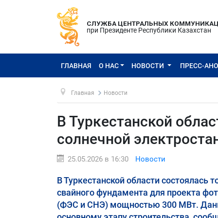
СЛУЖБА ЦЕНТРАЛЬНЫХ КОММУНИКА
при Президенте Республики Казахстан
ГЛАВНАЯ
О НАС
НОВОСТИ
ПРЕСС-АН
Главная
Новости
В Туркестанской облас
солнечной электроста
25.05.2026 в 16:30
Новости
В Туркестанской области состоялась 
свайного фундамента для проекта фот
(ФЭС и СНЭ) мощностью 300 МВт. Дан
основному этапу строительства, сооб