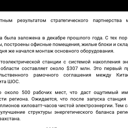
тным результатом стратегического партнерства 
а была заложена в декабре прошлого года. С тех по
, построены офисные помещения, жилые блоки и скла
дня же начался монтаж основного оборудования.
тоэлектрической станции с системой накопления эн
области составляет около $307 млн. Это первый пр
льственного рамочного соглашения между Кит
ита ШОС.
но около 500 рабочих мест, что даст ощутимый им
и региона. Ожидается, что после запуска станция 
ллионов киловатт-часов чистой электроэнергии. Тем
улучшение структуры энергетического баланса реги
захстана.