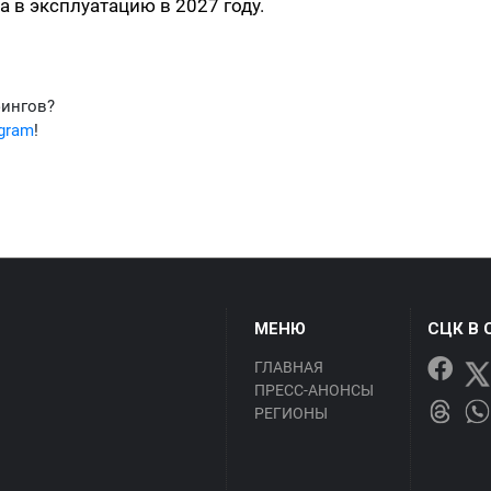
 в эксплуатацию в 2027 году.
фингов?
egram
!
МЕНЮ
СЦК В 
ГЛАВНАЯ
ПРЕСС-АНОНСЫ
РЕГИОНЫ