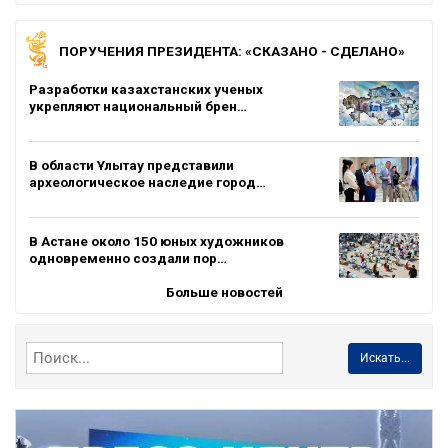
ПОРУЧЕНИЯ ПРЕЗИДЕНТА: «СКАЗАНО - СДЕЛАНО»
Разработки казахстанских ученых
укрепляют национальный брен…
В области Ұлытау представили
археологическое наследие город…
В Астане около 150 юных художников
одновременно создали пор…
Больше новостей
Искать...