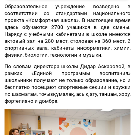
Образовательное учреждение возведено в
соответствии со стандартами национального
проекта «Комфортная школа». В настоящее время
здесь обучаются 2700 учащихся в две смены.
Наряду с учебными кабинетами в школе имеются
актовый зал на 280 мест, столовая на 360 мест, 2
спортивных зала, кабинеты информатики, химии,
физики, биологии, технологии и музыки.
По словам директора школы Дидар Аскаровой, в
рамках «Единой программы воспитания»
школьники получают не только образование, но и
бесплатно посещают спортивные секции и кружки
по шахматам, тоғызқұмалақ, асық ату, танцам, хору,
фортепиано и домбре.