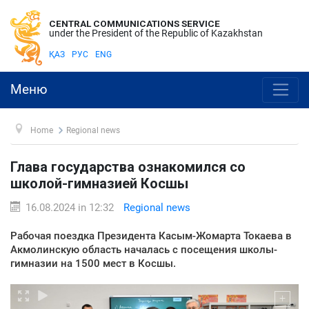
CENTRAL COMMUNICATIONS SERVICE
under the President of the Republic of Kazakhstan
ҚАЗ
РУС
ENG
Меню
Home
Regional news
Глава государства ознакомился со
школой-гимназией Косшы
16.08.2024 in 12:32
Regional news
Рабочая поездка Президента Касым-Жомарта Токаева в
Акмолинскую область началась с посещения школы-
гимназии на 1500 мест в Косшы.