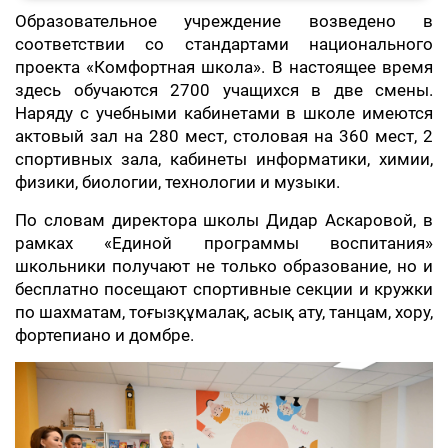
Образовательное учреждение возведено в
соответствии со стандартами национального
проекта «Комфортная школа». В настоящее время
здесь обучаются 2700 учащихся в две смены.
Наряду с учебными кабинетами в школе имеются
актовый зал на 280 мест, столовая на 360 мест, 2
спортивных зала, кабинеты информатики, химии,
физики, биологии, технологии и музыки.
По словам директора школы Дидар Аскаровой, в
рамках «Единой программы воспитания»
школьники получают не только образование, но и
бесплатно посещают спортивные секции и кружки
по шахматам, тоғызқұмалақ, асық ату, танцам, хору,
фортепиано и домбре.