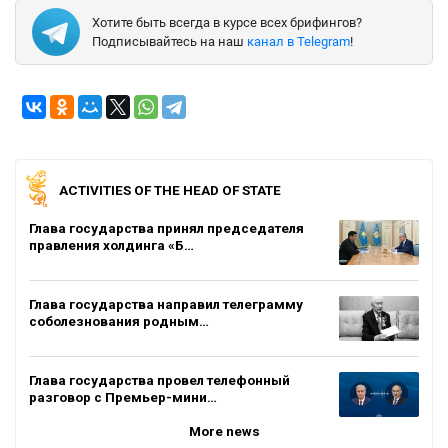
Хотите быть всегда в курсе всех брифингов?
Подписывайтесь на наш
канал в Telegram
!
ACTIVITIES OF THE HEAD OF STATE
Глава государства принял председателя
правления холдинга «Б…
Глава государства направил телеграмму
соболезнования родным…
Глава государства провел телефонный
разговор с Премьер-мини…
More news