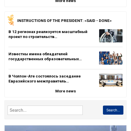
More news
INSTRUCTIONS OF THE PRESIDENT: «SAID - DONE»
В 12 регионах реализуется масштабный
проект по строительств…
Известны имена обладателей
государственных образовательных…
В Чолпон-Ате состоялось заседание
Евразийского межправитель…
More news
Search...