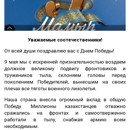
Уважаемые соотечественники!
От всей души поздравляю вас c Днем Победы!
9 мая мы с искренней признательностью воздаем
должное великому подвигу фронтовиков и
тружеников тыла, склоняем головы перед
поколением Победителей, вынесшим на своих
плечах все тяготы военного лихолетья.
Наша страна внесла огромный вклад в общую
Победу. Миллионы казахстанцев отважно
сражались на фронтах и самоотверженно
работали в тылу, снабжая армию всем
необходимым.