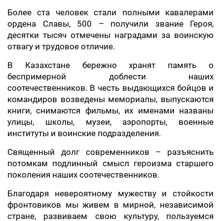
Более ста человек стали полными кавалерами
ордена Славы, 500 – получили звание Героя,
десятки тысяч отмечены наградами за воинскую
отвагу и трудовое отличие.
В Казахстане бережно хранят память о
беспримерной доблести наших
соотечественников. В честь выдающихся бойцов и
командиров возведены мемориалы, выпускаются
книги, снимаются фильмы, их именами названы
улицы, школы, музеи, аэропорты, военные
институты и воинские подразделения.
Священный долг современников – разъяснить
потомкам подлинный смысл героизма старшего
поколения наших соотечественников.
Благодаря невероятному мужеству и стойкости
фронтовиков мы живем в мирной, независимой
стране, развиваем свою культуру, пользуемся