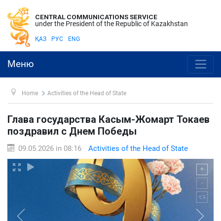
CENTRAL COMMUNICATIONS SERVICE
under the President of the Republic of Kazakhstan
ҚАЗ
РУС
ENG
Меню
Home
Activities of the Head of State
Глава государства Касым-Жомарт Токаев
поздравил с Днем Победы
09.05.2026 in 08:16
Activities of the Head of State