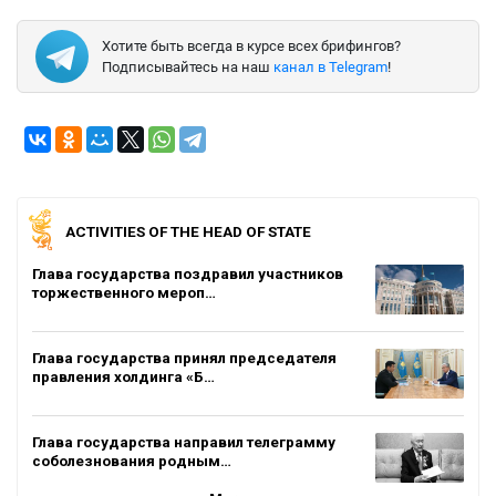
Хотите быть всегда в курсе всех брифингов?
Подписывайтесь на наш
канал в Telegram
!
ACTIVITIES OF THE HEAD OF STATE
Глава государства поздравил участников
торжественного мероп…
Глава государства принял председателя
правления холдинга «Б…
Глава государства направил телеграмму
соболезнования родным…