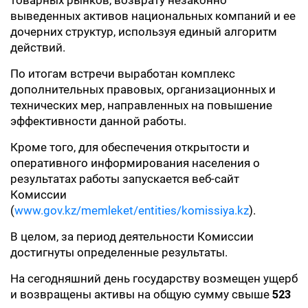
товарных рынков, возврату незаконно
выведенных активов национальных компаний и ее
дочерних структур, используя единый алгоритм
действий.
По итогам встречи выработан комплекс
дополнительных правовых, организационных и
технических мер, направленных на повышение
эффективности данной работы.
Кроме того, для обеспечения открытости и
оперативного информирования населения о
результатах работы запускается веб-сайт
Комиссии
(
www.gov.kz/memleket/entities/komissiya.kz
).
В целом, за период деятельности Комиссии
достигнуты определенные результаты.
На сегодняшний день государству возмещен ущерб
и возвращены активы на общую сумму свыше
523