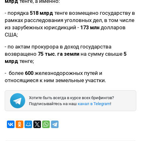
млрд
тенге, а именно:
- порядка
518 млрд
тенге возмещено государству в
рамках расследования уголовных дел, в том числе
из зарубежных юрисдикций -
173 млн
долларов
США;
- по актам прокурора в доход государства
возвращено
75 тыс. га земли
на сумму свыше
5
млрд
тенге;
- более
600
железнодорожных путей и
относящиеся к ним земельные участки.
Хотите быть всегда в курсе всех брифингов?
Подписывайтесь на наш
канал в Telegram
!