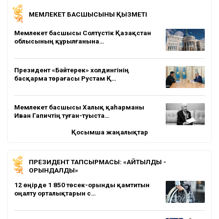
МЕМЛЕКЕТ БАСШЫСЫНЫҢ ҚЫЗМЕТІ
Мемлекет басшысы Солтүстік Қазақстан
облысының құрылғанына…
Президент «Бәйтерек» холдингінің
басқарма төрағасы Рустам Қ…
Мемлекет басшысы Халық қаһарманы
Иван Гапичтің туған-туыста…
Қосымша жаңалықтар
ПРЕЗИДЕНТ ТАПСЫРМАСЫ: «АЙТЫЛДЫ -
ОРЫНДАЛДЫ»
12 өңірде 1 850 төсек-орынды қамтитын
оңалту орталықтарын с…