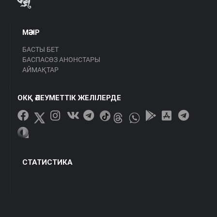
МӘЗІР
БАСТЫ БЕТ
БАСПАСӨЗ АНОНСТАРЫ
АЙМАҚТАР
ОКҚ ӘЛЕУМЕТТІК ЖЕЛІЛЕРДЕ
СТАТИСТИКА