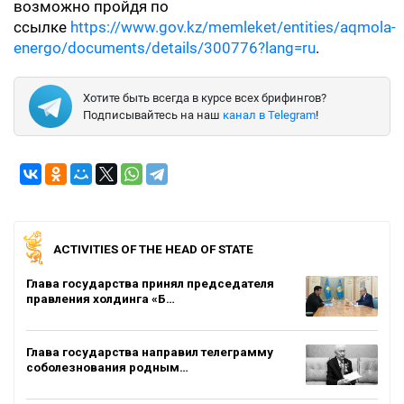
возможно пройдя по
ссылке
https://www.gov.kz/memleket/entities/aqmola-
energo/documents/details/300776?lang=ru
.
Хотите быть всегда в курсе всех брифингов?
Подписывайтесь на наш
канал в Telegram
!
ACTIVITIES OF THE HEAD OF STATE
Глава государства принял председателя
правления холдинга «Б…
Глава государства направил телеграмму
соболезнования родным…