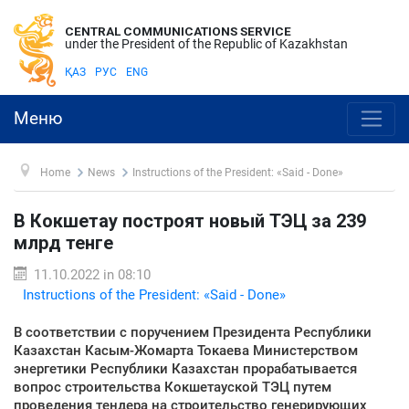
CENTRAL COMMUNICATIONS SERVICE
under the President of the Republic of Kazakhstan
ҚАЗ
РУС
ENG
Меню
Home
News
Instructions of the President: «Said - Done»
В Кокшетау построят новый ТЭЦ за 239
млрд тенге
11.10.2022 in 08:10
Instructions of the President: «Said - Done»
В соответствии с поручением Президента Республики
Казахстан Касым-Жомарта Токаева Министерством
энергетики Республики Казахстан прорабатывается
вопрос строительства Кокшетауской ТЭЦ путем
проведения тендера на строительство генерирующих