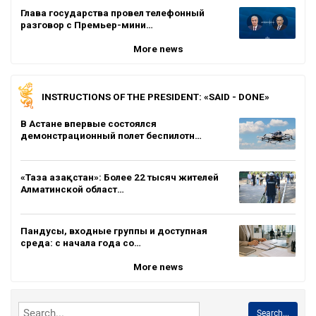
Глава государства провел телефонный
разговор с Премьер-мини…
More news
INSTRUCTIONS OF THE PRESIDENT: «SAID - DONE»
В Астане впервые состоялся
демонстрационный полет беспилотн…
«Таза Қазақстан»: Более 22 тысяч жителей
Алматинской област…
Пандусы, входные группы и доступная
среда: с начала года со…
More news
Search...