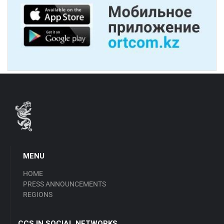
MENU
HOME
PRESS ANNOUNCEMENTS
REGIONS
CCS IN SOCIAL NETWORKS