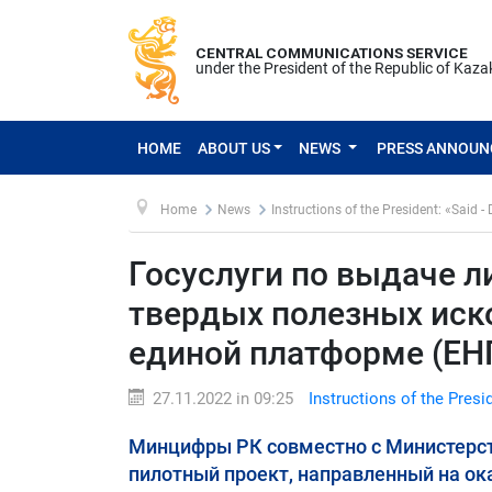
CENTRAL COMMUNICATIONS SERVICE
under the President of the Republic of Kaz
HOME
ABOUT US
NEWS
PRESS ANNOU
Home
News
Instructions of the President: «Said -
Госуслуги по выдаче л
твердых полезных иск
единой платформе (ЕНП
27.11.2022 in 09:25
Instructions of the Presi
Минцифры РК совместно с Министерст
пилотный проект, направленный на ок