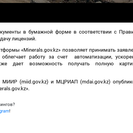
окументы в бумажной форме в соответствии с Прав
дачу лицензий.
латформы «Minerals.gov.kz» позволяет принимать заявл
 облегчает работу за счет автоматизации, ускоре
акже дает возможность получать полную карт
 МИИР (miid.gov.kz) и МЦРИАП (mdai.gov.kz) опубли
als.gov.kz».
фингов?
egram
!