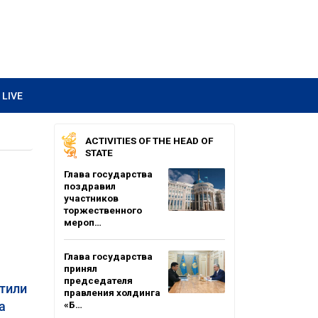
LIVE
ACTIVITIES OF THE HEAD OF
STATE
Глава государства
поздравил
участников
торжественного
мероп…
Глава государства
принял
председателя
тили
правления холдинга
а
«Б…