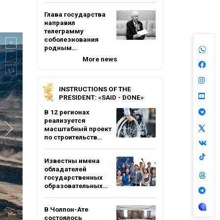
Глава государства
направил
телеграмму
соболезнования
родным…
More news
INSTRUCTIONS OF THE
PRESIDENT: «SAID - DONE»
В 12 регионах
реализуется
масштабный проект
по строительств…
Известны имена
обладателей
государственных
образовательных…
В Чолпон-Ате
состоялось