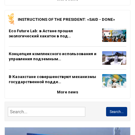
INSTRUCTIONS OF THE PRESIDENT: «SAID - DONE»
Eco Future Lab: в Астане прошел
экологический хакатон в под…
Концепция комплексного использования и
управления подземным…
В Казахстане совершенствуют механизмы
государственной подде…
More news
Search...