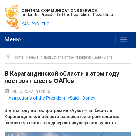
CENTRAL COMMUNICATIONS SERVICE
under the President of the Republic of Kazakhstan
ҚАЗ
РУС
ENG
Меню
Home
News
Instructions of the President: «Said - Done»
В Карагандинской области в этом году
построят шесть ФАПов
08.12.2022 in 08:35
Instructions of the President: «Said - Done»
В этом году по госпрограмме «Ауыл – Ел бесігі» в
Карагандинской области завершится строительство
шести сельских фельдшерско-акушерских пунктов.