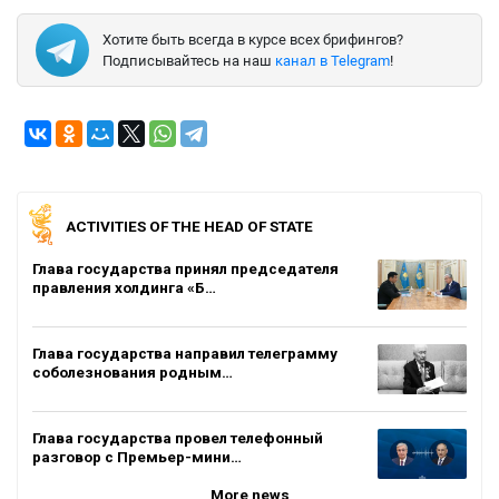
Хотите быть всегда в курсе всех брифингов?
Подписывайтесь на наш
канал в Telegram
!
ACTIVITIES OF THE HEAD OF STATE
Глава государства принял председателя
правления холдинга «Б…
Глава государства направил телеграмму
соболезнования родным…
Глава государства провел телефонный
разговор с Премьер-мини…
More news