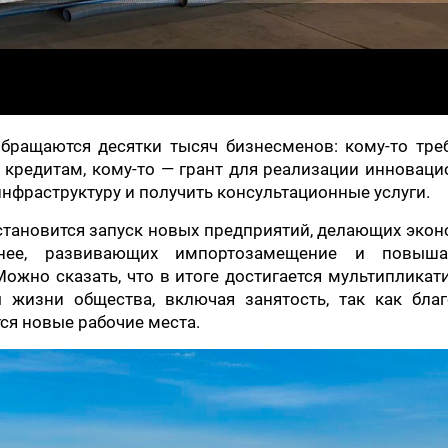
бращаются десятки тысяч бизнесменов: кому-то треб
 кредитам, кому-то — грант для реализации инновац
нфраструктуру и получить консультационные услуги.
становится запуск новых предприятий, делающих эко
бнее, развивающих импортозамещение и повыш
ожно сказать, что в итоге достигается мультиплика
 жизни общества, включая занятость, так как благ
ся новые рабочие места.