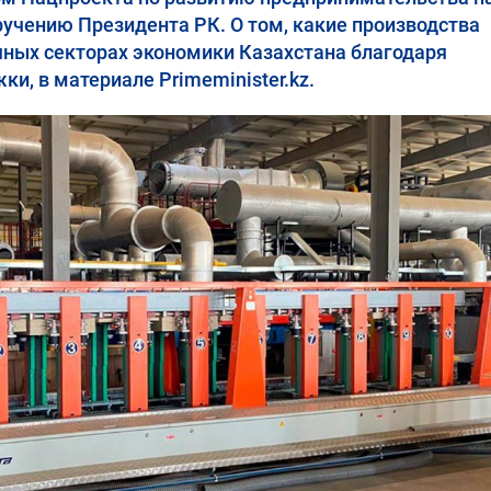
ручению Президента РК. О том, какие производства
ичных секторах экономики Казахстана благодаря
, в материале Primeminister.kz.