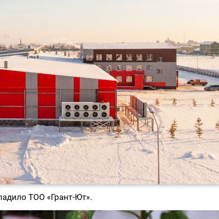
ладило ТОО «Грант-Ют».