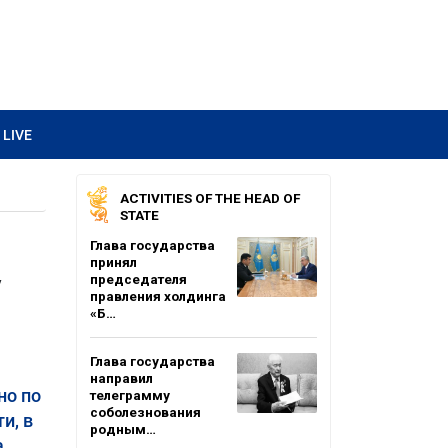
LIVE
ACTIVITIES OF THE HEAD OF
STATE
Глава государства
принял
у
председателя
правления холдинга
«Б…
Глава государства
направил
но по
телеграмму
соболезнования
и, в
родным…
а