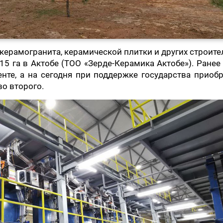
керамогранита, керамической плитки и других строит
5 га в Актобе (ТОО «Зерде-Керамика Актобе»). Ранее
те, а на сегодня при поддержке государства приоб
о второго.