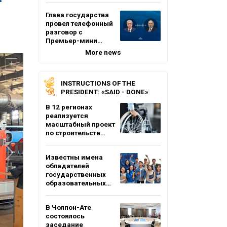
Глава государства
провел телефонный
разговор с
Премьер-мини…
More news
INSTRUCTIONS OF THE
PRESIDENT: «SAID - DONE»
В 12 регионах
реализуется
масштабный проект
по строительств…
Известны имена
обладателей
государственных
образовательных…
В Чолпон-Ате
состоялось
заседание