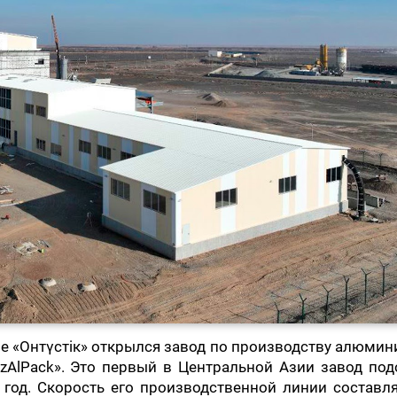
не «Онтүстік» открылся завод по производству алюми
zAlPack». Это первый в Центральной Азии завод под
год. Скорость его производственной линии составля