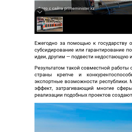
фото с сайта primeminister.kz
Ежегодно за помощью к государству о
субсидирование или гарантирование по
идеи, другим — подвести недостающую и
Результатом такой совместной работы 
страны крепче и конкурентоспосо
экспортные возможности республики. М
эффект, затрагивающий многие сферы
реализации подобных проектов создают