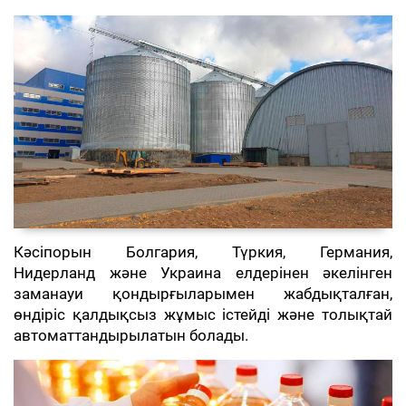
Кәсіпорын Болгария, Түркия, Германия,
Нидерланд және Украина елдерінен әкелінген
заманауи қондырғыларымен жабдықталған,
өндіріс қалдықсыз жұмыс істейді және толықтай
автоматтандырылатын болады.