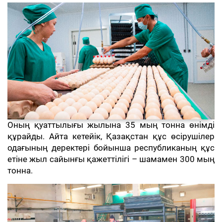
Оның қуаттылығы жылына 35 мың тонна өнімді
құрайды. Айта кетейік, Қазақстан құс өсірушілер
одағының деректері бойынша республиканың құс
етіне жыл сайынғы қажеттілігі – шамамен 300 мың
тонна.