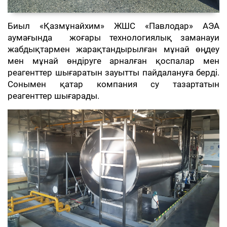
Биыл «Қазмұнайхим» ЖШС «Павлодар» АЭА
аумағында жоғары технологиялық заманауи
жабдықтармен жарақтандырылған мұнай өңдеу
мен мұнай өндіруге арналған қоспалар мен
реагенттер шығаратын зауытты пайдалануға берді.
Сонымен қатар компания су тазартатын
реагенттер шығарады.