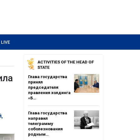
LIVE
ACTIVITIES OF THE HEAD OF
STATE
ила
Глава государства
принял
председателя
правления холдинга
«Б…
Глава государства
,
направил
телеграмму
соболезнования
родным…