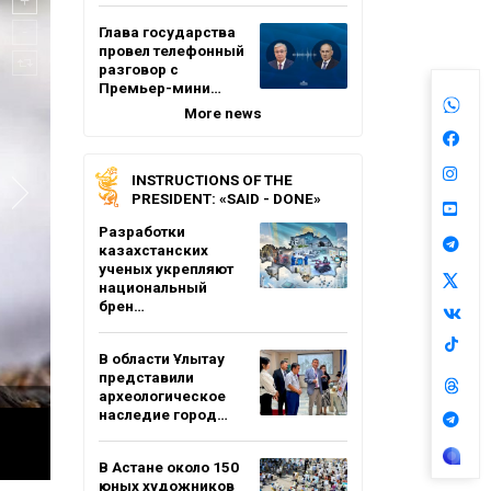
Глава государства
провел телефонный
разговор с
Премьер-мини…
More news
INSTRUCTIONS OF THE
PRESIDENT: «SAID - DONE»
Разработки
казахстанских
ученых укрепляют
национальный
брен…
В области Ұлытау
представили
археологическое
наследие город…
В Астане около 150
юных художников