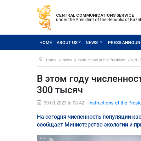
CENTRAL COMMUNICATIONS SERVICE
under the President of the Republic of Kaz
HOME
ABOUT US
NEWS
PRESS ANNOU
Home
News
Instructions of the President: «Said -
В этом году численно
300 тысяч
30.03.2023 in 08:42
Instructions of the Presi
На сегодня численность популяции кас
сообщает Министерство экологии и пр