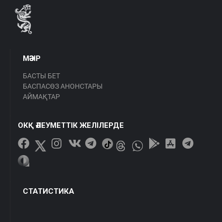
МӘЗІР
БАСТЫ БЕТ
БАСПАСӨЗ АНОНСТАРЫ
АЙМАҚТАР
ОКҚ ӘЛЕУМЕТТІК ЖЕЛІЛЕРДЕ
СТАТИСТИКА