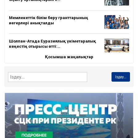
Мемлекеттік білім беру гранттарының
иегерлері анықталды
Шолпан-Атада Еуразиялық үкіметаралық
кеңестің отырысы өтті:…
Қосымша жаңалықтар
Іздеу...