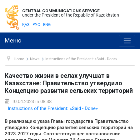
CENTRAL COMMUNICATIONS SERVICE
under the President of the Republic of Kazakhstan
ҚАЗ
РУС
ENG
Меню
Home
News
Instructions of the President: «Said - Done»
Качество жизни в селах улучшат в
Казахстане: Правительство утвердило
Концепцию развития сельских территорий
10.04.2023 in 08:38
Instructions of the President: «Said - Done»
В реализацию указа Главы государства Правительство
утвердило Концепцию развития сельских территорий на
2023-2027 годы. Соответствующее постановление
подписал Премьер-Министр РК Алихан Смаилов.