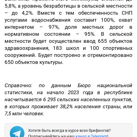
5,8%, а уровень безработицы в сельской местности
– до 4,2%. Вместе с тем обеспеченность СНП
услугами водоснабжения составит 100%, охват
интернетом – 97%, доля местных дорог в
нормативном состоянии – 95%. В сельской
местности будет осуществлен ввод 655 объектов
здравоохранения, 183 школ и 100 спортивных
сооружений. Будет построено и отремонтировано
650 объектов культуры.
Справочно: по данным Бюро национальной
статистики, на начало 2023 года в республике
насчитывается 6 295 сельских населенных пунктов,
в которых проживает 38,2% населения страны, или
7,5 млн человек.
Хотите быть всегда в курсе всех брифингов?
Подписывайтесь на наш
канал в Telegram
!