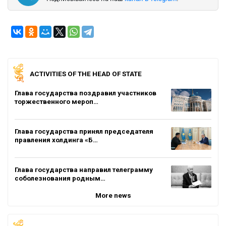
ACTIVITIES OF THE HEAD OF STATE
Глава государства поздравил участников
торжественного мероп…
Глава государства принял председателя
правления холдинга «Б…
Глава государства направил телеграмму
соболезнования родным…
More news