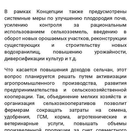
В рамках Концепции также предусмотрены
системные меры по улучшению плодородия почв,
усилению контроля за рациональным
использованием сельхозземель, введению в
оборот новых орошаемых участков, реконструкции
существующих и строительству новых
водохранилищ, повышению урожайности,
диверсификации культур и т.д.
Что касается повышения доходов сельчан, этот
вопрос планируется решать путем активизации
агропромышленного производства, развития
предпринимательства и сельскохозяйственной
кооперации. Так, объединение мелких хозяйств и
организация сельхозкооперативов позволит
фермерам сокращать затраты на семена,
удобрения, ГСМ, корма, агротехнические и
ветеринарные услуги, повышать объемы
произведенной продукции за счет совместного