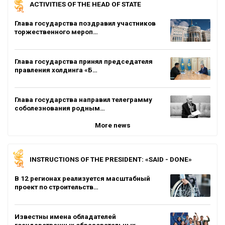
ACTIVITIES OF THE HEAD OF STATE
Глава государства поздравил участников
торжественного мероп…
Глава государства принял председателя
правления холдинга «Б…
Глава государства направил телеграмму
соболезнования родным…
More news
INSTRUCTIONS OF THE PRESIDENT: «SAID - DONE»
В 12 регионах реализуется масштабный
проект по строительств…
Известны имена обладателей
государственных образовательных…