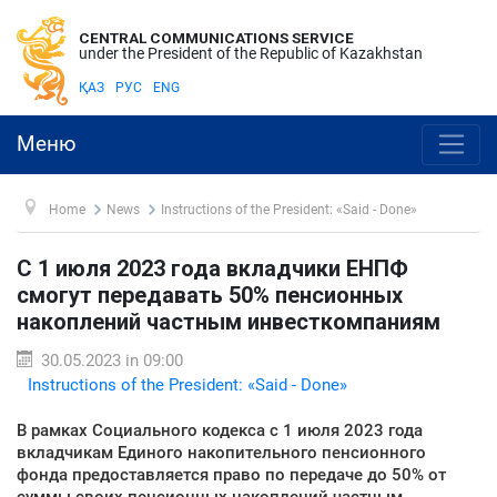
CENTRAL COMMUNICATIONS SERVICE
under the President of the Republic of Kazakhstan
ҚАЗ
РУС
ENG
Меню
Home
News
Instructions of the President: «Said - Done»
С 1 июля 2023 года вкладчики ЕНПФ
смогут передавать 50% пенсионных
накоплений частным инвесткомпаниям
30.05.2023 in 09:00
Instructions of the President: «Said - Done»
В рамках Социального кодекса с 1 июля 2023 года
вкладчикам Единого накопительного пенсионного
фонда предоставляется право по передаче до 50% от
суммы своих пенсионных накоплений частным