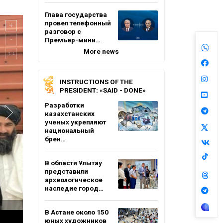
Глава государства
провел телефонный
разговор с
Премьер-мини…
More news
INSTRUCTIONS OF THE
PRESIDENT: «SAID - DONE»
Разработки
казахстанских
ученых укрепляют
национальный
брен…
В области Ұлытау
представили
археологическое
наследие город…
В Астане около 150
юных художников