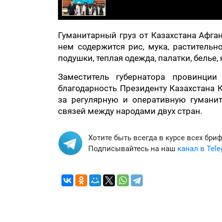
Гуманитарный груз от Казахстана Афга
нем содержится рис, мука, растительн
подушки, теплая одежда, палатки, белье, 
Заместитель губернатора провинци
благодарность Президенту Казахстана 
за регулярную и оперативную гумани
связей между народами двух стран.
Хотите быть всегда в курсе всех бри
Подписывайтесь на наш
канал в Tel