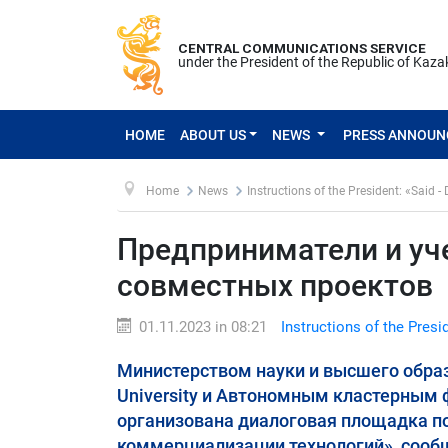
CENTRAL COMMUNICATIONS SERVICE
under the President of the Republic of Kaz
HOME
ABOUT US
NEWS
PRESS ANNOU
Home
News
Instructions of the President: «Said -
Предприниматели и уч
совместных проектов
01.11.2023 in 08:21
Instructions of the Presi
Министерством науки и высшего образ
University и Автономным кластерным 
организована диалоговая площадка по
коммерциализации технологий», сооб