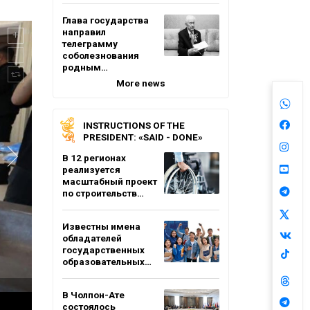
Глава государства
направил
телеграмму
соболезнования
родным…
More news
INSTRUCTIONS OF THE
PRESIDENT: «SAID - DONE»
В 12 регионах
реализуется
масштабный проект
по строительств…
Известны имена
обладателей
государственных
образовательных…
В Чолпон-Ате
состоялось