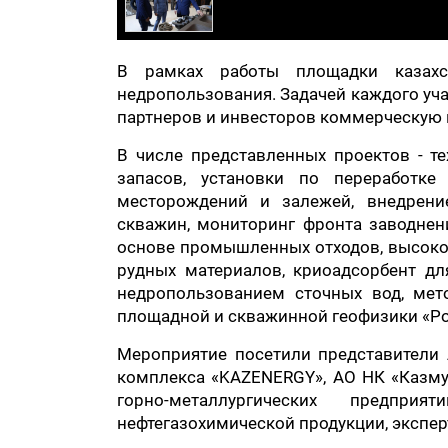
В рамках работы площадки казахс
недропользования. Задачей каждого уча
партнеров и инвесторов коммерческую ц
В числе представленных проектов - т
запасов, установки по переработке
месторождений и залежей, внедрение
скважин, мониторинг фронта заводнен
основе промышленных отходов, высоко
рудных материалов, криоадсорбент дл
недропользованием сточных вод, мет
площадной и скважинной геофизики «Pol
Мероприятие посетили представители 
комплекса «KAZENERGY», АО НК «Казму
горно-металлургических предпри
нефтегазохимической продукции, эксперт