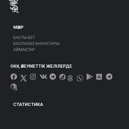
МӘЗІР
БАСТЫ БЕТ
БАСПАСӨЗ АНОНСТАРЫ
АЙМАҚТАР
ОКҚ ӘЛЕУМЕТТІК ЖЕЛІЛЕРДЕ
СТАТИСТИКА