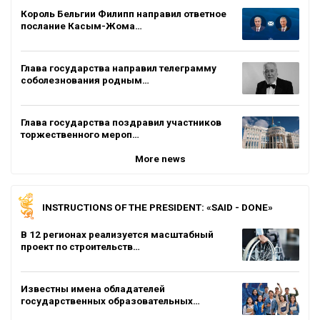
Король Бельгии Филипп направил ответное
послание Касым-Жома…
Глава государства направил телеграмму
соболезнования родным…
Глава государства поздравил участников
торжественного мероп…
More news
INSTRUCTIONS OF THE PRESIDENT: «SAID - DONE»
В 12 регионах реализуется масштабный
проект по строительств…
Известны имена обладателей
государственных образовательных…