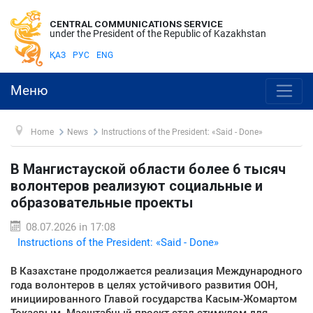
CENTRAL COMMUNICATIONS SERVICE
under the President of the Republic of Kazakhstan
ҚАЗ
РУС
ENG
Меню
Home
News
Instructions of the President: «Said - Done»
В Мангистауской области более 6 тысяч
волонтеров реализуют социальные и
образовательные проекты
08.07.2026 in 17:08
Instructions of the President: «Said - Done»
В Казахстане продолжается реализация Международного
года волонтеров в целях устойчивого развития ООН,
инициированного Главой государства Касым-Жомартом
Токаевым. Масштабный проект стал стимулом для