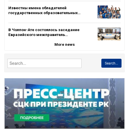
Известны имена обладателей
государственных образовательных…
В Чолпон-Ате состоялось заседание
Евразийского межправитель…
More news
Search...