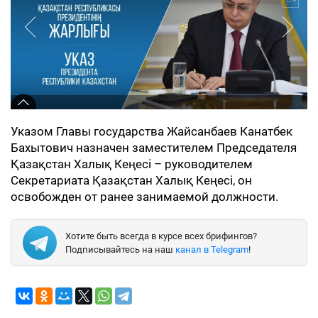
Указом Главы государства Жайсанбаев Канатбек
Бахытович назначен заместителем Председателя
Қазақстан Халық Кеңесі – руководителем
Секретариата Қазақстан Халық Кеңесі, он
освобожден от ранее занимаемой должности.
Хотите быть всегда в курсе всех брифингов?
Подписывайтесь на наш
канал в Telegram
!