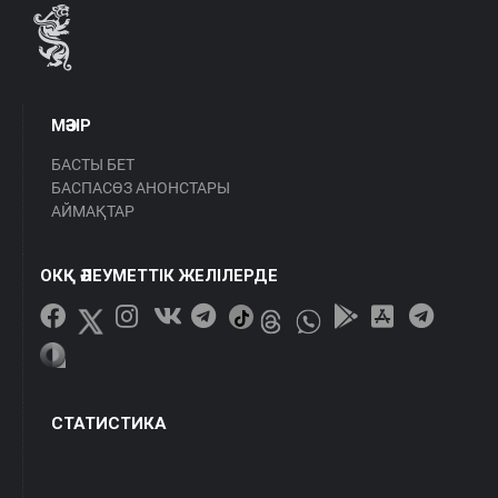
МӘЗІР
БАСТЫ БЕТ
БАСПАСӨЗ АНОНСТАРЫ
АЙМАҚТАР
ОКҚ ӘЛЕУМЕТТІК ЖЕЛІЛЕРДЕ
СТАТИСТИКА