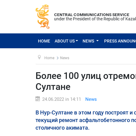
CENTRAL COMMUNICATIONS SERVICE
under the President of the Republic of Kaz
HOME
ABOUT US
NEWS
PRESS ANNOU
Home
News
Более 100 улиц отремо
Султане
24.06.2022 in 14:11
News
В Нур-Султане в этом году построят и
текущий ремонт асфальтобетонного п
столичного акимата.