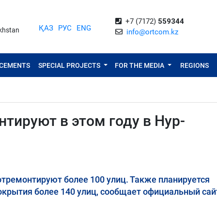
+7 (7172)
559344
ҚАЗ
РУС
ENG
akhstan
info@ortcom.kz
NCEMENTS
SPECIAL PROJECTS
FOR THE MEDIA
REGIONS
нтируют в этом году в Нур-
 отремонтируют более 100 улиц. Также планируется
окрытия более 140 улиц, сообщает официальный сай