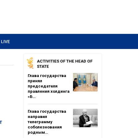
LIVE
ACTIVITIES OF THE HEAD OF
STATE
Глава государства
принял
председателя
правления холдинга
«Б…
Глава государства
направил
т
телеграмму
соболезнования
родным…