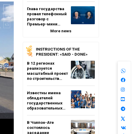
Глава государства
провел телефонный
разговор с
Премьер-мини…
More news
INSTRUCTIONS OF THE
PRESIDENT: «SAID - DONE»
В 12 регионах
реализуется
масштабный проект
по строительств…
Известны имена
обладателей
государственных
образовательных…
В Чолпон-Ате
состоялось
заседание