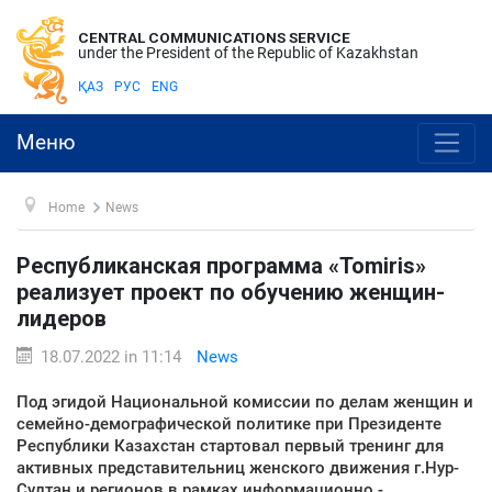
CENTRAL COMMUNICATIONS SERVICE
under the President of the Republic of Kazakhstan
ҚАЗ
РУС
ENG
Меню
Home
News
Республиканская программа «Tomiris»
реализует проект по обучению женщин-
лидеров
18.07.2022 in 11:14
News
Под эгидой Национальной комиссии по делам женщин и
семейно-демографической политике при Президенте
Республики Казахстан стартовал первый тренинг для
активных представительниц женского движения г.Нур-
Султан и регионов в рамках информационно -