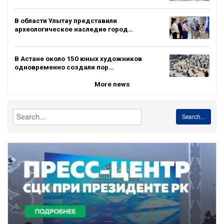
В области Ұлытау представили
археологическое наследие город…
В Астане около 150 юных художников
одновременно создали пор…
More news
Search...