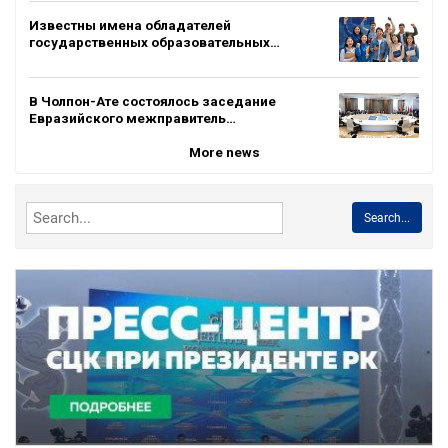
Известны имена обладателей
государственных образовательных…
В Чолпон-Ате состоялось заседание
Евразийского межправитель…
More news
Search...