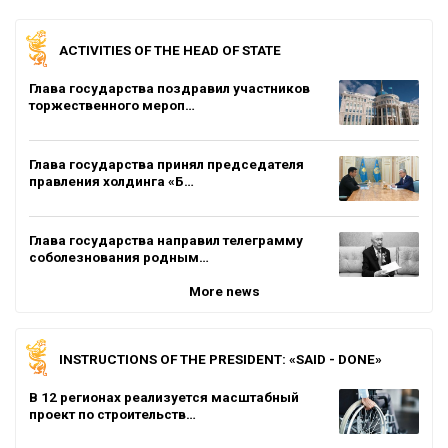
ACTIVITIES OF THE HEAD OF STATE
Глава государства поздравил участников
торжественного мероп…
Глава государства принял председателя
правления холдинга «Б…
Глава государства направил телеграмму
соболезнования родным…
More news
INSTRUCTIONS OF THE PRESIDENT: «SAID - DONE»
В 12 регионах реализуется масштабный
проект по строительств…