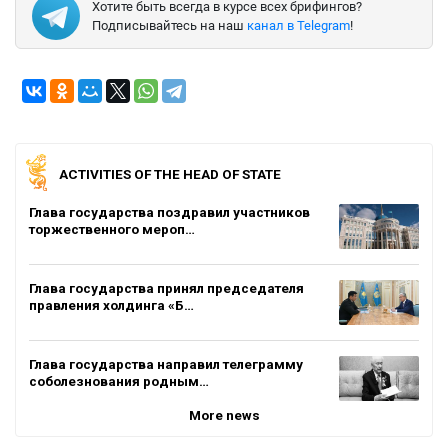
Хотите быть всегда в курсе всех брифингов?
Подписывайтесь на наш
канал в Telegram
!
ACTIVITIES OF THE HEAD OF STATE
Глава государства поздравил участников
торжественного мероп…
Глава государства принял председателя
правления холдинга «Б…
Глава государства направил телеграмму
соболезнования родным…
More news