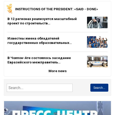
INSTRUCTIONS OF THE PRESIDENT: «SAID - DONE»
В 12 регионах реализуется масштабный
проект по строительств…
Известны имена обладателей
государственных образовательных…
В Чолпон-Ате состоялось заседание
Евразийского межправитель…
More news
Search...