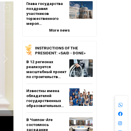
Глава государства
поздравил
участников
торжественного
мероп…
More news
INSTRUCTIONS OF THE
PRESIDENT: «SAID - DONE»
В 12 регионах
реализуется
масштабный проект
по строительств…
Известны имена
обладателей
государственных
образовательных…
В Чолпон-Ате
состоялось
заседание