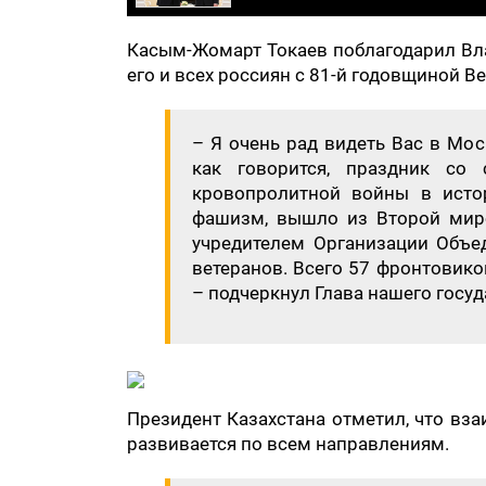
Касым-Жомарт Токаев поблагодарил Вл
его и всех россиян с 81-й годовщиной В
– Я очень рад видеть Вас в Мос
как говорится, праздник со
кровопролитной войны в истор
фашизм, вышло из Второй мир
учредителем Организации Объе
ветеранов. Всего 57 фронтовико
– подчеркнул Глава нашего госуд
Президент Казахстана отметил, что вз
развивается по всем направлениям.