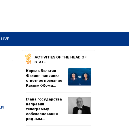
LIVE
ACTIVITIES OF THE HEAD OF
STATE
Король Бельгии
Филипп направил
ответное послание
Касым-Жома…
Глава государства
направил
ки
телеграмму
соболезнования
родным…