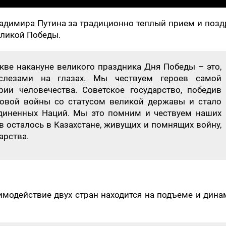
адимира Путина за традиционно теплый прием и позд
еликой Победы.
кве накануне великого праздника Дня Победы – это,
 слезами на глазах. Мы чествуем героев самой
ии человечества. Советское государство, победив
овой войны со статусом великой державы и стало
диненных Наций. Мы это помним и чествуем наших
в осталось в Казахстане, живущих и помнящих войну,
арства.
аимодействие двух стран находится на подъеме и дин