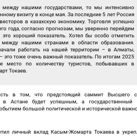
а между нашими государствами, то мы интенсивно
нному визиту в конце мая. За последние 5 лет Россия
весторов в казахскую экономику. Торговля успешно
го года, согласно прогнозам, мы уверенно перейдем
это хороший показатель. Хотел бы особо отметить
й между нашими странами в области образования.
ачали работать на нашей территории – в Алматы,
 – это тоже очень важный показатель. По итогам 2025
е место по количеству туристов, побывавших в
арт Токаев.
ность в том, что предстоящий саммит Высшего с
а в Астане будет успешным, а государственный 
событием большой политической и исторической важно
тил личный вклад Касым-Жомарта Токаева в укреп