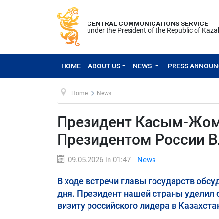
CENTRAL COMMUNICATIONS SERVICE
under the President of the Republic of Kaz
HOME
ABOUT US
NEWS
PRESS ANNOU
Home
News
Президент Касым-Жома
Президентом России 
09.05.2026 in 01:47
News
В ходе встречи главы государств обс
дня. Президент нашей страны уделил
визиту российского лидера в Казахста