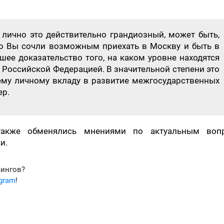
.
 лично это действительно грандиозный, может быть,
что Вы сочли возможным приехать в Москву и быть в
чшее доказательство того, на каком уровне находятся
Российской Федерацией. В значительной степени это
ему личному вкладу в развитие межгосударственных
ер.
также обменялись мнениями по актуальным воп
и.
фингов?
egram
!