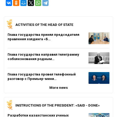
ACTIVITIES OF THE HEAD OF STATE
Глава государства принял председателя
правления холдинга «Б…
Глава государства направил телеграмму
соболезнования родным…
Глава государства провел телефонный
разговор с Премьер-мини…
More news
INSTRUCTIONS OF THE PRESIDENT: «SAID - DONE»
Разработки казахстанских ученых