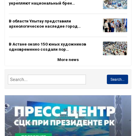
укрепляют национальный брен…
В области Ұлытау представили
археологическое наследие город…
В Астане около 150 юных художников
одновременно создали пор…
More news
Search...