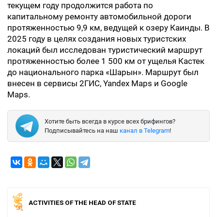
текущем году продолжится работа по
капитальному ремонту автомобильной дороги
протяженностью 9,9 км, ведущей к озеру Каинды. В
2025 году в целях создания новых туристских
локаций был исследован туристический маршрут
протяженностью более 1 500 км от ущелья Кастек
до национального парка «Шарын». Маршрут был
внесен в сервисы 2ГИС, Yandex Maps и Google
Maps.
Хотите быть всегда в курсе всех брифингов?
Подписывайтесь на наш
канал в Telegram
!
ACTIVITIES OF THE HEAD OF STATE