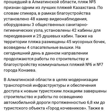
прошедшей в Алматинской области, пляж №5
признан одним из лучших пляжей Казахстана. По
словам спикера, в рамках благоустройства
установлено 48 камер видеонаблюдения,
оборудованы 3 общественных санитарно-
гигиенических узла, установлены 42 кабины для
переодевания и 25 душевых кабин. Также на
территории пляжа размещены 45 мусорных бочек,
возведены 4 спасательные вышки. На
сегодняшний день в данном направлении
продолжаются работы по строительству и
благоустройству коммунальных пляжей №6 и №7
города Конаева.
В Алматинской области в целях модернизации
транспортной инфраструктуры и обеспечения
доступа к новым туристским локациям завершены
строительство и работы по освещению
автомобильной дороги протяженностью 6,8 км до
туристского объекта «Город кочевников». Также в