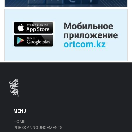
MENU
HOME
PRESS ANNOUNCEMENTS