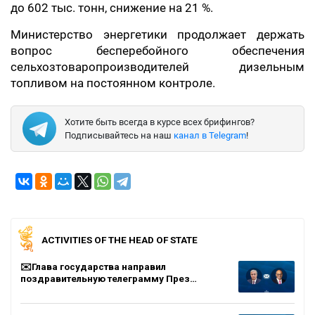
до 602 тыс. тонн, снижение на 21 %.
Министерство энергетики продолжает держать
вопрос бесперебойного обеспечения
сельхозтоваропроизводителей дизельным
топливом на постоянном контроле.
Хотите быть всегда в курсе всех брифингов?
Подписывайтесь на наш
канал в Telegram
!
ACTIVITIES OF THE HEAD OF STATE
✉️Глава государства направил
поздравительную телеграмму През…