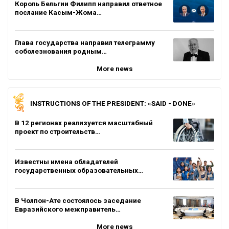
Король Бельгии Филипп направил ответное
послание Касым-Жома…
Глава государства направил телеграмму
соболезнования родным…
More news
INSTRUCTIONS OF THE PRESIDENT: «SAID - DONE»
В 12 регионах реализуется масштабный
проект по строительств…
Известны имена обладателей
государственных образовательных…
В Чолпон-Ате состоялось заседание
Евразийского межправитель…
More news