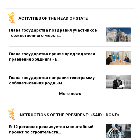
ACTIVITIES OF THE HEAD OF STATE
Глава государства поздравил участников
торжественного мероп…
Глава государства принял председателя
правления холдинга «Б…
Глава государства направил телеграмму
соболезнования родным…
More news
INSTRUCTIONS OF THE PRESIDENT: «SAID - DONE»
В 12 регионах реализуется масштабный
проект по строительств…