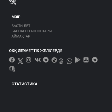
МӘЗІР
БАСТЫ БЕТ
БАСПАСӨЗ АНОНСТАРЫ
АЙМАҚТАР
ОКҚ ӘЛЕУМЕТТІК ЖЕЛІЛЕРДЕ
СТАТИСТИКА