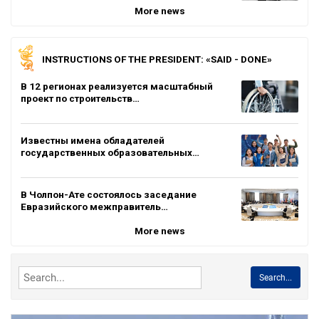
More news
INSTRUCTIONS OF THE PRESIDENT: «SAID - DONE»
В 12 регионах реализуется масштабный
проект по строительств…
Известны имена обладателей
государственных образовательных…
В Чолпон-Ате состоялось заседание
Евразийского межправитель…
More news
Search...