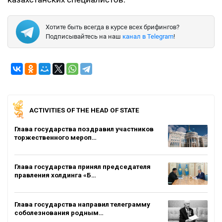
Хотите быть всегда в курсе всех брифингов?
Подписывайтесь на наш
канал в Telegram
!
ACTIVITIES OF THE HEAD OF STATE
Глава государства поздравил участников
торжественного мероп…
Глава государства принял председателя
правления холдинга «Б…
Глава государства направил телеграмму
соболезнования родным…