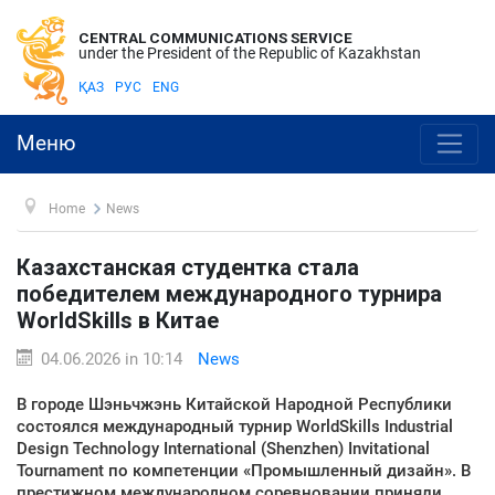
CENTRAL COMMUNICATIONS SERVICE
under the President of the Republic of Kazakhstan
ҚАЗ
РУС
ENG
Меню
Home
News
Казахстанская студентка стала
победителем международного турнира
WorldSkills в Китае
04.06.2026 in 10:14
News
В городе Шэньчжэнь Китайской Народной Республики
состоялся международный турнир WorldSkills Industrial
Design Technology International (Shenzhen) Invitational
Tournament по компетенции «Промышленный дизайн». В
престижном международном соревновании приняли