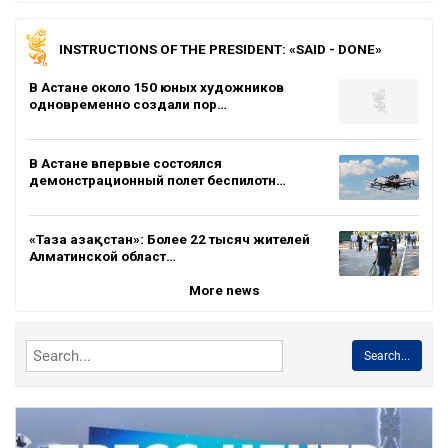
INSTRUCTIONS OF THE PRESIDENT: «SAID - DONE»
В Астане около 150 юных художников
одновременно создали пор…
В Астане впервые состоялся
демонстрационный полет беспилотн…
«Таза Қазақстан»: Более 22 тысяч жителей
Алматинской област…
More news
Search...