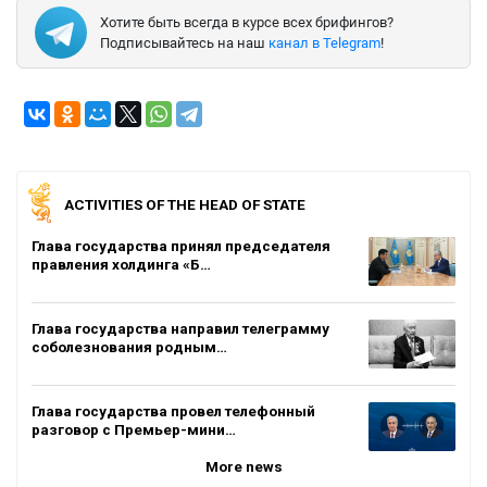
Хотите быть всегда в курсе всех брифингов?
Подписывайтесь на наш
канал в Telegram
!
ACTIVITIES OF THE HEAD OF STATE
Глава государства принял председателя
правления холдинга «Б…
Глава государства направил телеграмму
соболезнования родным…
Глава государства провел телефонный
разговор с Премьер-мини…
More news